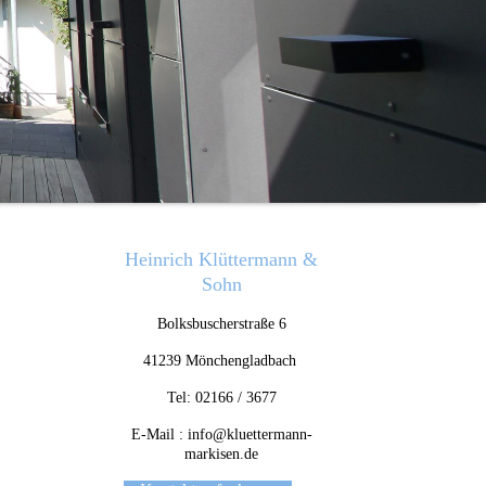
Heinrich Klüttermann &
Sohn
Bolksbuscherstraße 6
41239 Mönchengladbach
Tel: 02166 / 3677
E-Mail : info@kluettermann-
markisen.de