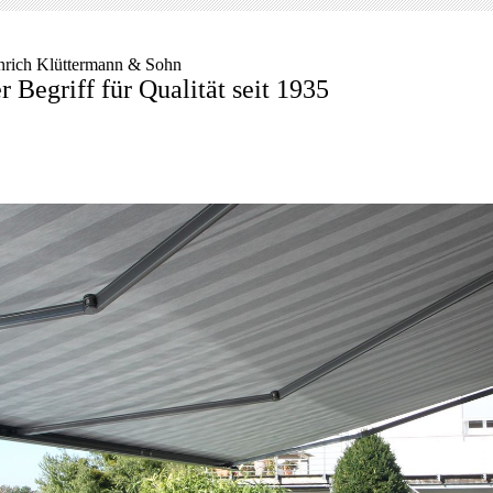
nrich Klüttermann & Sohn
r Begriff für Qualität seit 1935